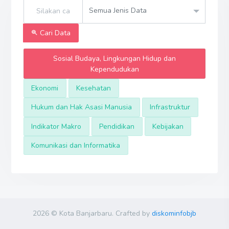
Semua Jenis Data
Cari Data
Sosial Budaya, Lingkungan Hidup dan
Kependudukan
Ekonomi
Kesehatan
Hukum dan Hak Asasi Manusia
Infrastruktur
Indikator Makro
Pendidikan
Kebijakan
Komunikasi dan Informatika
2026 © Kota Banjarbaru. Crafted by
diskominfobjb